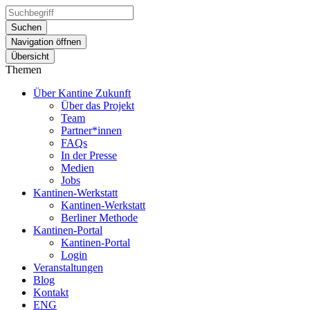
Suchen
Navigation öffnen
Übersicht
Themen
Über Kantine Zukunft
Über das Projekt
Team
Partner*innen
FAQs
In der Presse
Medien
Jobs
Kantinen-Werkstatt
Kantinen-Werkstatt
Berliner Methode
Kantinen-Portal
Kantinen-Portal
Login
Veranstaltungen
Blog
Kontakt
ENG