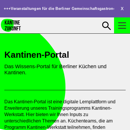
Clos
+++
Veranstaltungen für die Berliner Gemeinschaftsgastronomie: W
Suchen
Suche öffnen
Kantinen-Portal
Das Wissens-Portal für Berliner Küchen und
Kantinen.
Das Kantinen-Portal ist eine digitale Lernplattform und
Erweiterung unseres Trainingsprogramms Kantinen-
Werkstatt. Hier bieten wir Ihnen Inputs zu
unterschiedlichen Themen an. Küchenteams, die am
Programm Kantinen-Werkstatt teilnehmen, finden