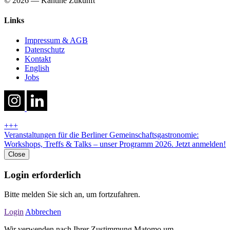
© 2026 — Kantine Zukunft
Links
Impressum & AGB
Datenschutz
Kontakt
English
Jobs
+++
Veranstaltungen für die Berliner Gemeinschaftsgastronomie:
Workshops, Treffs & Talks – unser Programm 2026. Jetzt anmelden!
Close
Login erforderlich
Bitte melden Sie sich an, um fortzufahren.
Login
Abbrechen
Wir verwenden nach Ihrer Zustimmung Matomo um