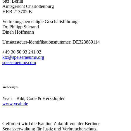
Sitz: Berlin
Amtsgericht Charlottenburg
HRB 213705 B
Vertretungsberechtigte Geschäftsführung:
Dr. Philipp Stierand
Dinah Hoffmann
Umsatzsteuer-Identifikationsnummer: DE323889114
+49 30 50 93 241 02
ktz@speiseraeume.org
speiseraeume.com
Webdesign:
Yeah – Bild, Code & Herzklopfen
www.yeah.de
Gefördert wird die Kantine Zukunft von der Berliner
Senatsverwaltung für Justiz und Verbraucherschutz.