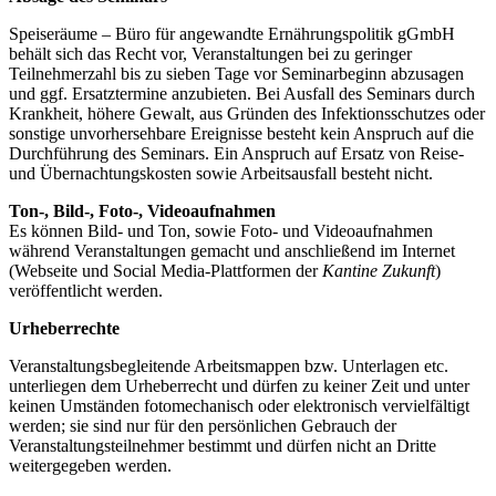
Speiseräume – Büro für angewandte Ernährungspolitik gGmbH
behält sich das Recht vor, Veranstaltungen bei zu geringer
Teilnehmerzahl bis zu sieben Tage vor Seminarbeginn abzusagen
und ggf. Ersatztermine anzubieten. Bei Ausfall des Seminars durch
Krankheit, höhere Gewalt, aus Gründen des Infektionsschutzes oder
sonstige unvorhersehbare Ereignisse besteht kein Anspruch auf die
Durchführung des Seminars. Ein Anspruch auf Ersatz von Reise-
und Übernachtungskosten sowie Arbeitsausfall besteht nicht.
Ton-, Bild-, Foto-, Videoaufnahmen
Es können Bild- und Ton, sowie Foto- und Videoaufnahmen
während Veranstaltungen gemacht und anschließend im Internet
(Webseite und Social Media-Plattformen der
Kantine Zukunft
)
veröffentlicht werden.
Urheberrechte
Veranstaltungsbegleitende Arbeitsmappen bzw. Unterlagen etc.
unterliegen dem Urheberrecht und dürfen zu keiner Zeit und unter
keinen Umständen fotomechanisch oder elektronisch vervielfältigt
werden; sie sind nur für den persönlichen Gebrauch der
Veranstaltungsteilnehmer bestimmt und dürfen nicht an Dritte
weitergegeben werden.