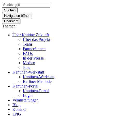
Suchen
Navigation öffnen
Übersicht
Themen
Über Kantine Zukunft
Über das Projekt
Team
Partner*innen
FAQs
In der Presse
Medien
Jobs
Kantinen-Werkstatt
Kantinen-Werkstatt
Berliner Methode
Kantinen-Portal
Kantinen-Portal
Login
Veranstaltungen
Blog
Kontakt
ENG