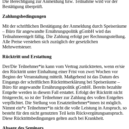
Die Berechtigung zur Anmeldung bzw. Teilnahme wird vor der
Bestätigung überprüft.
Zahlungsbedingungen
Mit der schriftlichen Bestätigung der Anmeldung durch Speiseräume
– Büro für angewandte Ernährungspolitik gGmbH wird das
Teilnahmeentgelt fällig. Die Zahlung erfolgt per Rechnungsstellung.
Alle Preise verstehen sich zuzüglich der gesetzlichen
Mehrwertsteuer.
Rücktritt und Erstattung
Der/Die Teilnehmer*in kann vom Vertrag zurücktreten, wenn er/sie
den Rücktritt unter Einhaltung einer Frist von zwei Wochen vor
Beginn der Veranstaltung mitteilt. Maßgebend ist das Datum des
Eingangs der schriftlichen Rücktrittserklärung bei Speiseräume –
Büro für angewandte Ernährungspolitik gGmbH. Bereits bezahlte
Entgelte werden in diesem Fall erstattet. Erfolgt der Rücktritt nicht
fristgerecht, so ist der Teilnehmer zur Zahlung des vollen Entgeltes
verpflichtet. Die Stellung von Ersatzteilnehmer*innen ist möglich.
Nimmt ein*e Teilnehmer*in nicht die volle Leistung in Anspruch, so
besteht für den nicht genutzten Teil kein Rückvergütungsanspruch.
Diese Rücktrittsbedingungen gelten auch bei Krankheit.
Absage des Seminars