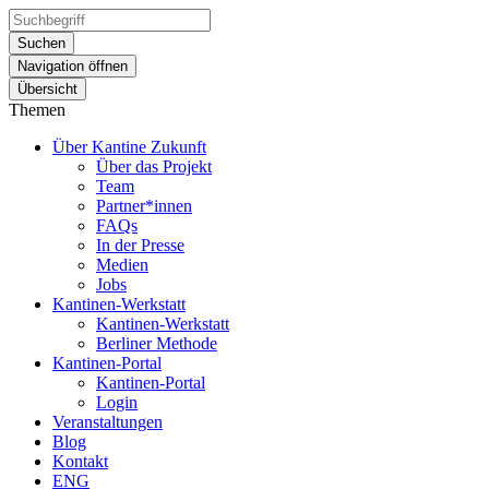
Suchen
Navigation öffnen
Übersicht
Themen
Über Kantine Zukunft
Über das Projekt
Team
Partner*innen
FAQs
In der Presse
Medien
Jobs
Kantinen-Werkstatt
Kantinen-Werkstatt
Berliner Methode
Kantinen-Portal
Kantinen-Portal
Login
Veranstaltungen
Blog
Kontakt
ENG