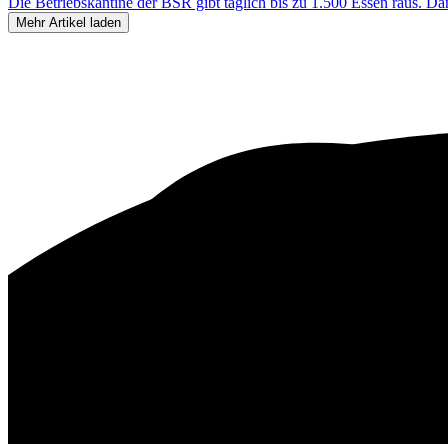
Die Betriebskantine der BSR gibt täglich bis zu 1.500 Essen raus. Dan
Mehr Artikel laden