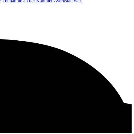
die Teilnahme an der Kantinen-Werkstatt war.