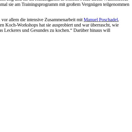
n, zumal sie am Trainingsprogramm mit großem Vergnügen teilgenommen
 vor allem die intensive Zusammenarbeit mit
Manuel Poschadel
,
 den Koch-Workshops hat sie ausprobiert und war überrascht, wie
 was Leckeres und Gesundes zu kochen.“ Darüber hinaus will