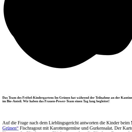
Das Team des Fröbel-Kindergartens Im Grünen hat während der Teilnahme an der Kantinen-W
im Bio-Anteil. Wir haben das Frauen-Power-Team einen Tag lang begleitet!
Auf die Frage nach dem Lieblingsgericht antworten die Kinder beim M
Grünen“
Fischragout mit Karottengemüse und Gurkensalat. Der Kartof