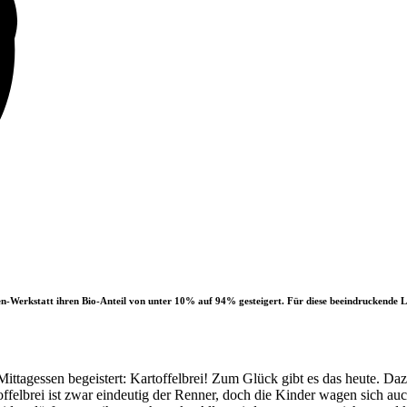
erkstatt ihren Bio-Anteil von unter 10% auf 94% gesteigert. Für diese beeindruckende Leis
ittagessen begeistert: Kartoffelbrei! Zum Glück gibt es das heute. Da
felbrei ist zwar eindeutig der Renner, doch die Kinder wagen sich auc