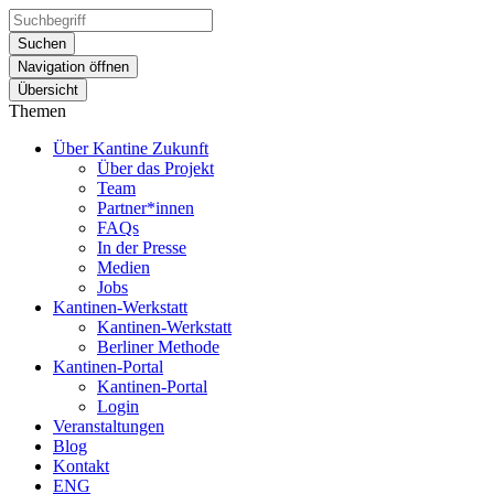
Suchen
Navigation öffnen
Übersicht
Themen
Über Kantine Zukunft
Über das Projekt
Team
Partner*innen
FAQs
In der Presse
Medien
Jobs
Kantinen-Werkstatt
Kantinen-Werkstatt
Berliner Methode
Kantinen-Portal
Kantinen-Portal
Login
Veranstaltungen
Blog
Kontakt
ENG