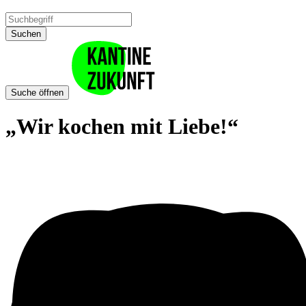
Suchen
Suche öffnen
„Wir kochen mit Liebe!“