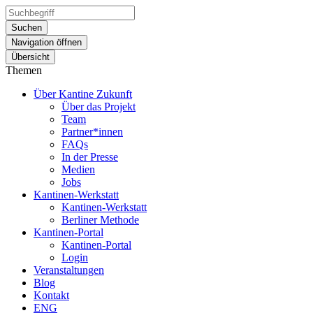
Suchen
Navigation öffnen
Übersicht
Themen
Über Kantine Zukunft
Über das Projekt
Team
Partner*innen
FAQs
In der Presse
Medien
Jobs
Kantinen-Werkstatt
Kantinen-Werkstatt
Berliner Methode
Kantinen-Portal
Kantinen-Portal
Login
Veranstaltungen
Blog
Kontakt
ENG