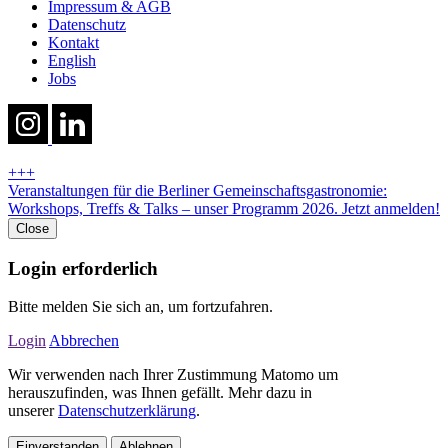
Impressum & AGB
Datenschutz
Kontakt
English
Jobs
+++
Veranstaltungen für die Berliner Gemeinschaftsgastronomie:
Workshops, Treffs & Talks – unser Programm 2026. Jetzt anmelden!
Close
Login erforderlich
Bitte melden Sie sich an, um fortzufahren.
Login
Abbrechen
Wir verwenden nach Ihrer Zustimmung Matomo um
herauszufinden, was Ihnen gefällt. Mehr dazu in
unserer
Datenschutzerklärung
.
Einverstanden
Ablehnen