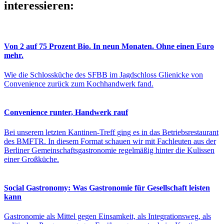
interessieren:
Von 2 auf 75 Prozent Bio. In neun Monaten. Ohne einen Euro
mehr.
Wie die Schlossküche des SFBB im Jagdschloss Glienicke von
Convenience zurück zum Kochhandwerk fand.
Convenience runter, Handwerk rauf
Bei unserem letzten Kantinen-Treff ging es in das Betriebsrestaurant
des BMFTR. In diesem Format schauen wir mit Fachleuten aus der
Berliner Gemeinschaftsgastronomie regelmäßig hinter die Kulissen
einer Großküche.
Social Gastronomy: Was Gastronomie für Gesellschaft leisten
kann
Gastronomie als Mittel gegen Einsamkeit, als Integrationsweg, als