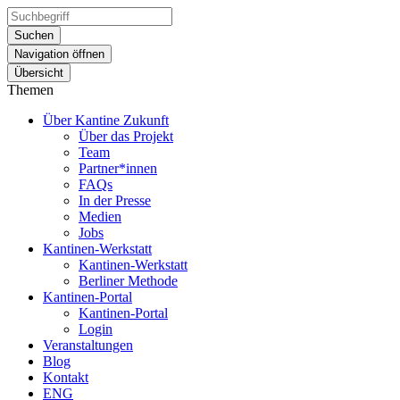
Suchen
Navigation öffnen
Übersicht
Themen
Über Kantine Zukunft
Über das Projekt
Team
Partner*innen
FAQs
In der Presse
Medien
Jobs
Kantinen-Werkstatt
Kantinen-Werkstatt
Berliner Methode
Kantinen-Portal
Kantinen-Portal
Login
Veranstaltungen
Blog
Kontakt
ENG