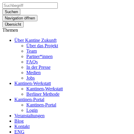
Suchen
Navigation öffnen
Übersicht
Themen
Über Kantine Zukunft
Über das Projekt
Team
Partner*innen
FAQs
In der Presse
Medien
Jobs
Kantinen-Werkstatt
Kantinen-Werkstatt
Berliner Methode
Kantinen-Portal
Kantinen-Portal
Login
Veranstaltungen
Blog
Kontakt
ENG