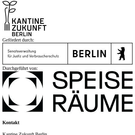
Gefördert durch:
Durchgeführt von:
Kontakt
Kantine Zukunft Berlin