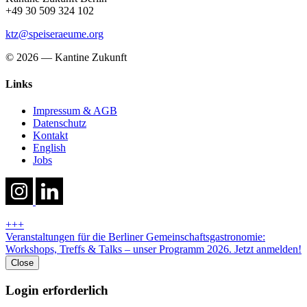
+49 30 509 324 102
ktz@speiseraeume.org
© 2026 — Kantine Zukunft
Links
Impressum & AGB
Datenschutz
Kontakt
English
Jobs
+++
Veranstaltungen für die Berliner Gemeinschaftsgastronomie:
Workshops, Treffs & Talks – unser Programm 2026. Jetzt anmelden!
Close
Login erforderlich