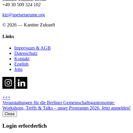
+49 30 509 324 102
ktz@speiseraeume.org
© 2026 — Kantine Zukunft
Links
Impressum & AGB
Datenschutz
Kontakt
English
Jobs
+++
Veranstaltungen für die Berliner Gemeinschaftsgastronomie:
Workshops, Treffs & Talks – unser Programm 2026. Jetzt anmelden!
Close
Login erforderlich