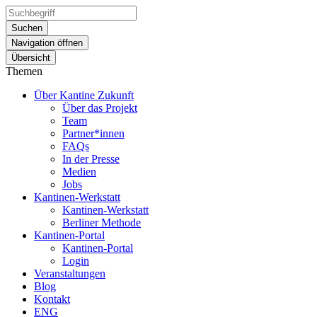
Suchen
Navigation öffnen
Übersicht
Themen
Über Kantine Zukunft
Über das Projekt
Team
Partner*innen
FAQs
In der Presse
Medien
Jobs
Kantinen-Werkstatt
Kantinen-Werkstatt
Berliner Methode
Kantinen-Portal
Kantinen-Portal
Login
Veranstaltungen
Blog
Kontakt
ENG