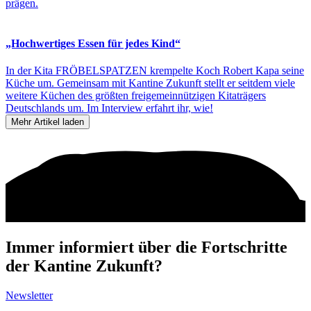
prägen.
„Hochwertiges Essen für jedes Kind“
In der Kita FRÖBELSPATZEN krempelte Koch Robert Kapa seine
Küche um. Gemeinsam mit Kantine Zukunft stellt er seitdem viele
weitere Küchen des größten freigemeinnützigen Kitaträgers
Deutschlands um. Im Interview erfahrt ihr, wie!
Mehr Artikel laden
Immer informiert über die Fortschritte
der Kantine Zukunft?
Newsletter