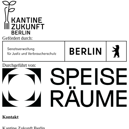
Gefördert durch:
Durchgeführt von:
Kontakt
Kantine Zukunft Berlin