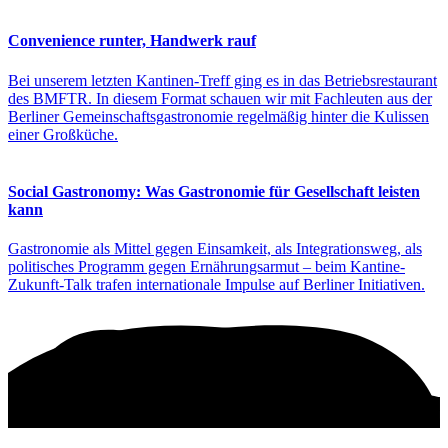
Convenience runter, Handwerk rauf
Bei unserem letzten Kantinen-Treff ging es in das Betriebsrestaurant
des BMFTR. In diesem Format schauen wir mit Fachleuten aus der
Berliner Gemeinschaftsgastronomie regelmäßig hinter die Kulissen
einer Großküche.
Social Gastronomy: Was Gastronomie für Gesellschaft leisten
kann
Gastronomie als Mittel gegen Einsamkeit, als Integrationsweg, als
politisches Programm gegen Ernährungsarmut – beim Kantine-
Zukunft-Talk trafen internationale Impulse auf Berliner Initiativen.