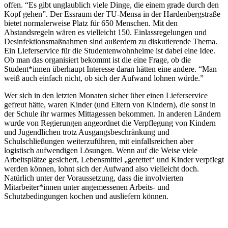
offen. “Es gibt unglaublich viele Dinge, die einem grade durch den
Kopf gehen”. Der Essraum der TU-Mensa in der Hardenbergstraße
bietet normalerweise Platz für 650 Menschen. Mit den
Abstandsregeln wären es vielleicht 150. Einlassregelungen und
Desinfektionsmaßnahmen sind außerdem zu diskutierende Thema.
Ein Lieferservice für die Studentenwohnheime ist dabei eine Idee.
Ob man das organisiert bekommt ist die eine Frage, ob die
Student*innen überhaupt Interesse daran hätten eine andere. “Man
weiß auch einfach nicht, ob sich der Aufwand lohnen würde.”
Wer sich in den letzten Monaten sicher über einen Lieferservice
gefreut hätte, waren Kinder (und Eltern von Kindern), die sonst in
der Schule ihr warmes Mittagessen bekommen. In anderen Ländern
wurde von Regierungen angeordnet die Verpflegung von Kindern
und Jugendlichen trotz Ausgangsbeschränkung und
Schulschließungen weiterzuführen, mit einfallsreichen aber
logistisch aufwendigen Lösungen. Wenn auf die Weise viele
Arbeitsplätze gesichert, Lebensmittel „gerettet“ und Kinder verpflegt
werden können, lohnt sich der Aufwand also vielleicht doch.
Natürlich unter der Voraussetzung, dass die involvierten
Mitarbeiter*innen unter angemessenen Arbeits- und
Schutzbedingungen kochen und ausliefern können.