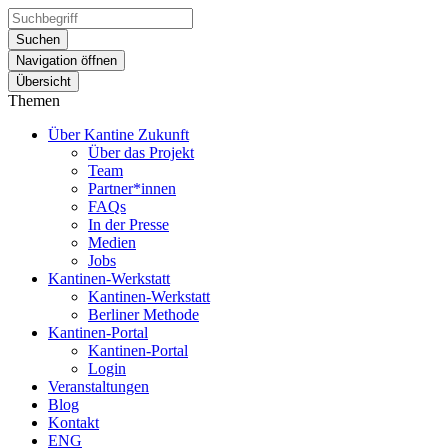
Suchen
Navigation öffnen
Übersicht
Themen
Über Kantine Zukunft
Über das Projekt
Team
Partner*innen
FAQs
In der Presse
Medien
Jobs
Kantinen-Werkstatt
Kantinen-Werkstatt
Berliner Methode
Kantinen-Portal
Kantinen-Portal
Login
Veranstaltungen
Blog
Kontakt
ENG