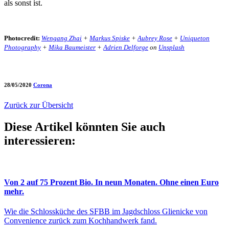
als sonst ist.
Photocredit:
Wengang Zhai
+
Markus Spiske
+
Aubrey Rose
+
Uniqueton
Photography
+
Mika Baumeister
+
Adrien Delforge
on
Unsplash
28/05/2020
Corona
Zurück zur Übersicht
Diese Artikel könnten Sie auch
interessieren:
Von 2 auf 75 Prozent Bio. In neun Monaten. Ohne einen Euro
mehr.
Wie die Schlossküche des SFBB im Jagdschloss Glienicke von
Convenience zurück zum Kochhandwerk fand.