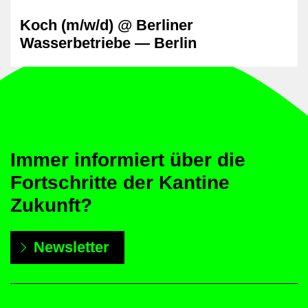
Koch (m/w/d) @ Berliner
Wasserbetriebe — Berlin
Immer informiert über die
Fortschritte der Kantine
Zukunft?
Newsletter