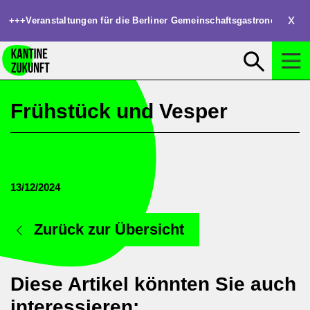
Clos
+++
Veranstaltungen für die Berliner Gemeinschaftsgastronomie: W
Suchen
Suche öffnen
Frühstück und Vesper
13/12/2024
Zurück zur Übersicht
Diese Artikel könnten Sie auch
interessieren: