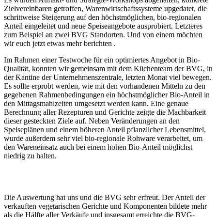
Zielvereinbaren getroffen, Warenwirtschaftssysteme upgedatet, die
schrittweise Steigerung auf den höchstmöglichen, bio-regionalen
Anteil eingeleitet und neue Speiseangebote ausprobiert. Letzteres
zum Beispiel an zwei BVG Standorten. Und von einem möchten
wir euch jetzt etwas mehr berichten .
Im Rahmen einer Testwoche für ein optimiertes Angebot in Bio-
Qualität, konnten wir gemeinsam mit dem Küchenteam der BVG, in
der Kantine der Unternehmenszentrale, letzten Monat viel bewegen.
Es sollte erprobt werden, wie mit den vorhandenen Mitteln zu den
gegebenen Rahmenbedingungen ein höchstmöglicher Bio-Anteil in
den Mittagsmahlzeiten umgesetzt werden kann. Eine genaue
Berechnung aller Rezepturen und Gerichte zeigte die Machbarkeit
dieser gesteckten Ziele auf. Neben Veränderungen an den
Speiseplänen und einem höheren Anteil pflanzlicher Lebensmittel,
wurde außerdem sehr viel bio-regionale Rohware verarbeitet, um
den Wareneinsatz auch bei einem hohen Bio-Anteil möglichst
niedrig zu halten.
Die Auswertung hat uns und die BVG sehr erfreut. Der Anteil der
verkauften vegetarischen Gerichte und Komponenten bildete mehr
als die Hälfte aller Verkäufe und insgesamt erreichte die BVG-