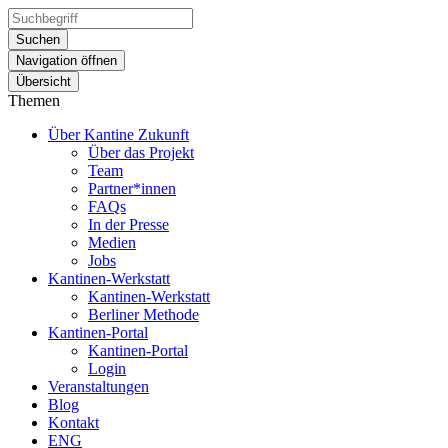
Suchen
Navigation öffnen
Übersicht
Themen
Über Kantine Zukunft
Über das Projekt
Team
Partner*innen
FAQs
In der Presse
Medien
Jobs
Kantinen-Werkstatt
Kantinen-Werkstatt
Berliner Methode
Kantinen-Portal
Kantinen-Portal
Login
Veranstaltungen
Blog
Kontakt
ENG