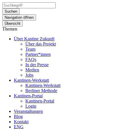
Suchen
Navigation öffnen
Übersicht
Themen
Über Kantine Zukunft
Über das Projekt
Team
Partner*innen
FAQs
In der Presse
Medien
Jobs
Kantinen-Werkstatt
Kantinen-Werkstatt
Berliner Methode
Kantinen-Portal
Kantinen-Portal
Login
Veranstaltungen
Blog
Kontakt
ENG