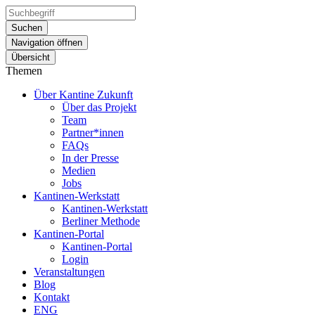
Suchen
Navigation öffnen
Übersicht
Themen
Über Kantine Zukunft
Über das Projekt
Team
Partner*innen
FAQs
In der Presse
Medien
Jobs
Kantinen-Werkstatt
Kantinen-Werkstatt
Berliner Methode
Kantinen-Portal
Kantinen-Portal
Login
Veranstaltungen
Blog
Kontakt
ENG